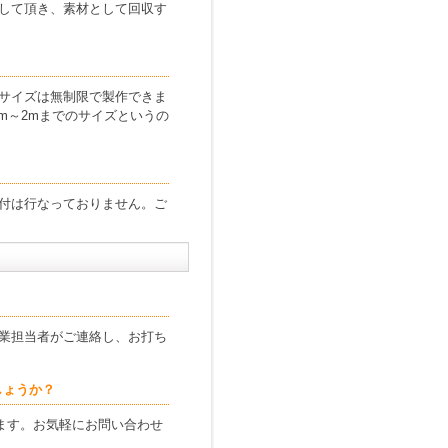
して頂き、素材として回収す
サイズは無制限で製作できま
m～2mまでのサイズというの
付は行なっておりません。ご
業担当者がご連絡し、お打ち
しょうか？
ざいます。お気軽にお問い合わせ