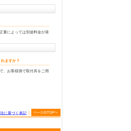
？
正量によっては別途料金が発
くれますか？
で、お客様側で取付具をご用
法に基づく表記