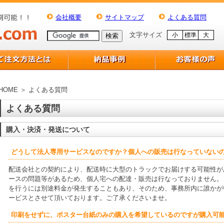
会社概要
サイトマップ
よくある質問
文字サイズ
小
標準
大
HOME ＞ よくある質問
よくある質問
購入・決済・発送について
どうして法人専用サービスなのですか？個人への販売は行なっていない
配送会社との契約により、配送時に大型のトラックでお届けする可能性が
ースの問題等があるため、個人宅への配達・販売は行なっておりません。
を行うには別途料金が発生することもあり、そのため、事務所内に誰かが
ービスとさせて頂いております。ご了承くださいませ。
印刷をせずに、ポスター台紙のみの購入を希望しているのですが購入可