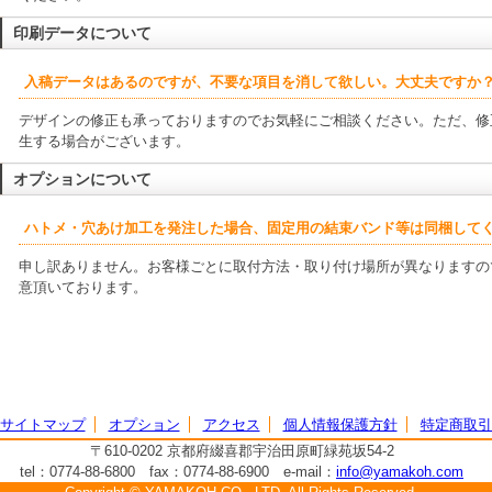
印刷データについて
入稿データはあるのですが、不要な項目を消して欲しい。大丈夫ですか
デザインの修正も承っておりますのでお気軽にご相談ください。ただ、修
生する場合がございます。
オプションについて
ハトメ・穴あけ加工を発注した場合、固定用の結束バンド等は同梱して
申し訳ありません。お客様ごとに取付方法・取り付け場所が異なりますの
意頂いております。
サイトマップ
オプション
アクセス
個人情報保護方針
特定商取引
〒610-0202 京都府綴喜郡宇治田原町緑苑坂54-2
tel：0774-88-6800 fax：0774-88-6900 e-mail：
info@yamakoh.com