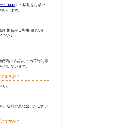
ト.com
）へ移動をお願い
願いします。
金引換便がご利用頂けます。
ください。
包形態・納品先・出荷時刻等
ただいています。
できますか？
さい。
す。送料の兼ね合いがござい
ダメですか？