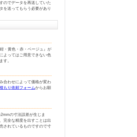
すのでデータを再送していた
ータを送ってもらう必要があり
・紺・黄色・赤・ベージュ』が
によってはご用意できない色
ます。
み合わせによって価格が変わ
積もり依頼フォーム
からお願
±2mmの寸法誤差が生じま
め、完全な精度を出すことは出
販売されているものですので寸