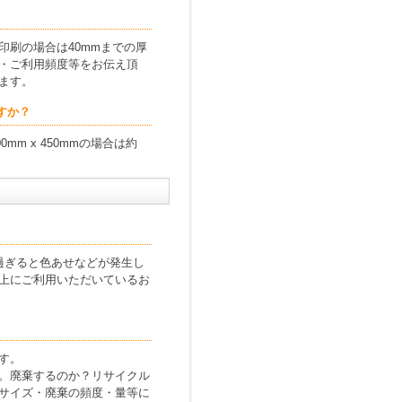
刷の場合は40mmまでの厚
・ご利用頻度等をお伝え頂
ます。
ですか？
mm x 450mmの場合は約
過ぎると色あせなどが発生し
上にご利用いただいているお
す。
。廃棄するのか？リサイクル
サイズ・廃棄の頻度・量等に