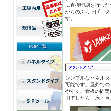
に直接印刷を行った
からのぶら下げ、ク
す。
スタンドタイプ
シンプルなパネルタ
可能です。屋外での
やすく、看板の固定
用でしたら、床・卓